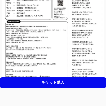
他
(敬称略・順不同)
企画・製作：ルビンノツボ
チケット購入
サポート
利用規約
プライバシーポリシー