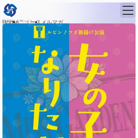
Home
イベント
Home
ニュース
メルマガ