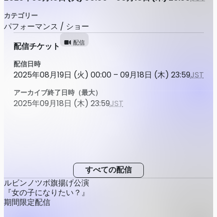
カテゴリー
パフォーマンス / ショー
配信
配信チケット
配信日時
2025年08月19日 (火) 00:00 – 09月18日 (木) 23:59
JST
アーカイブ終了日時（最大）
2025年09月18日 (木) 23:59
JST
すべての配信
ルビンノツボ旗揚げ公演
『女の子になりたい？』
期間限定配信