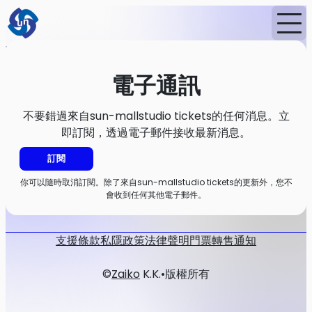
首頁
消息
電子通訊
電子通訊
不要錯過來自sun-mallstudio tickets的任何消息。立
即訂閱，透過電子郵件接收最新消息。
訂閱
你可以隨時取消訂閱。除了來自sun-mallstudio tickets的更新外，您不
會收到任何其他電子郵件。
支援
條款
私隱政策
法律聲明
門票轉售通知
©
Zaiko
K.K.
•
版權所有